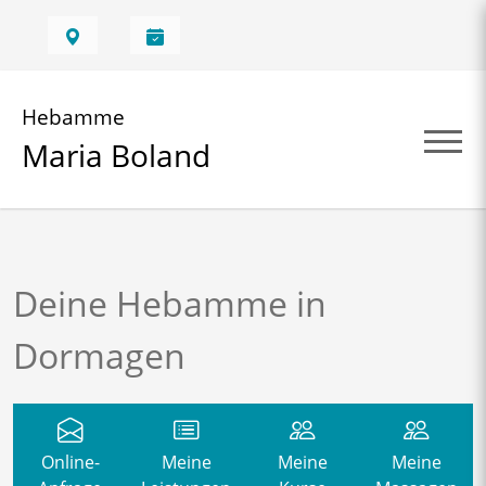
Hebamme
Maria Boland
Deine Hebamme in
Dormagen
Online-
Meine
Meine
Meine